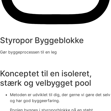
Styropor Byggeblokke
Gør byggeprocessen til en leg
Konceptet til en isoleret,
stærk og velbygget pool
Metoden er udviklet til dig, der gerne vi gøre det selv
og har god byggeerfaring.
Poolen bygges i styroporblokke på en støbt