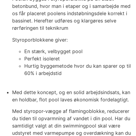
betonbund, hvor man i etaper og i samarbejde med
os får placeret poolens indstøbningsdele korrekt i
bassinet. Herefter udføres og klargøres selve
rørføringen til teknikrum
Styroporblokkene giver:
En stærk, velbygget pool
Perfekt isoleret
Hurtig byggemetode hvor du kan sparer op til
60% i arbejdstid
Med dette koncept, og en solid arbejdsindsats, kan
en holdbar, flot pool laves økonomisk fordelagtigt.
Med styropor-vægge af flamingoblokke, reducerer
du tiden til opvarmning af vandet i din pool. Har du
samtidigt valgt at din swimmingpool skal være
udstyret med varmepumpe og overdækning kan du