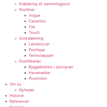
Etablering af swimmingpool
Poolliner
Vogue
Ceramics
Tile
Touch
Overdækning
Lamelcover
Pooltage
Termotæpper
Pooltilbehør
Byggeblokke i styropren
Havemøbler
Poolrobot
Om os
Nyheder
Historie
Referencer