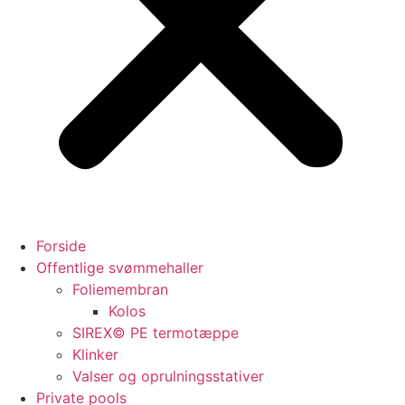
Forside
Offentlige svømmehaller
Foliemembran
Kolos
SIREX© PE termotæppe
Klinker
Valser og oprulningsstativer
Private pools