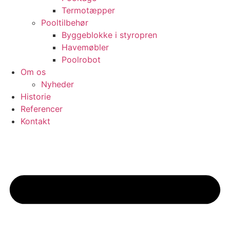
Termotæpper
Pooltilbehør
Byggeblokke i styropren
Havemøbler
Poolrobot
Om os
Nyheder
Historie
Referencer
Kontakt