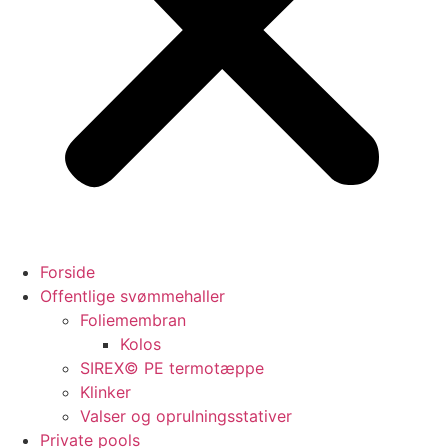
Forside
Offentlige svømmehaller
Foliemembran
Kolos
SIREX© PE termotæppe
Klinker
Valser og oprulningsstativer
Private pools