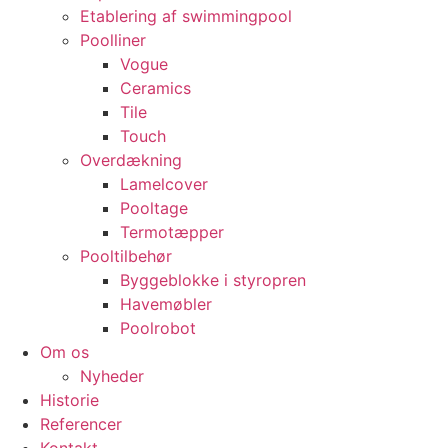
Etablering af swimmingpool
Poolliner
Vogue
Ceramics
Tile
Touch
Overdækning
Lamelcover
Pooltage
Termotæpper
Pooltilbehør
Byggeblokke i styropren
Havemøbler
Poolrobot
Om os
Nyheder
Historie
Referencer