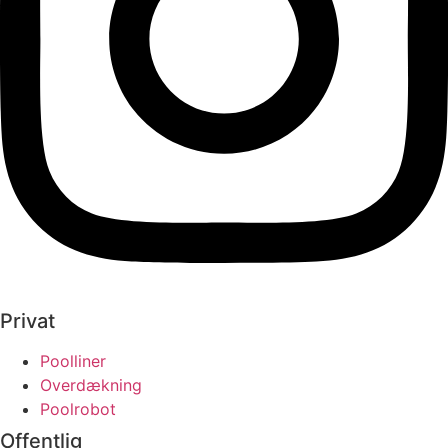
Privat
Poolliner
Overdækning
Poolrobot
Offentlig