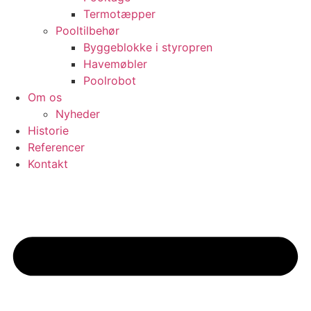
Termotæpper
Pooltilbehør
Byggeblokke i styropren
Havemøbler
Poolrobot
Om os
Nyheder
Historie
Referencer
Kontakt