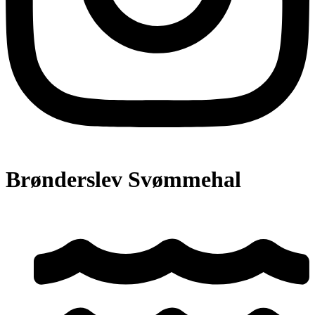
Brønderslev Svømmehal