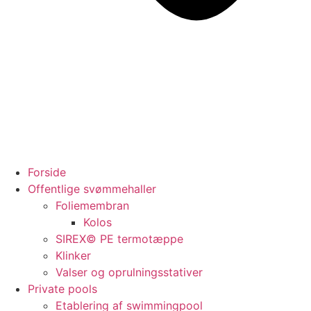
Forside
Offentlige svømmehaller
Foliemembran
Kolos
SIREX© PE termotæppe
Klinker
Valser og oprulningsstativer
Private pools
Etablering af swimmingpool