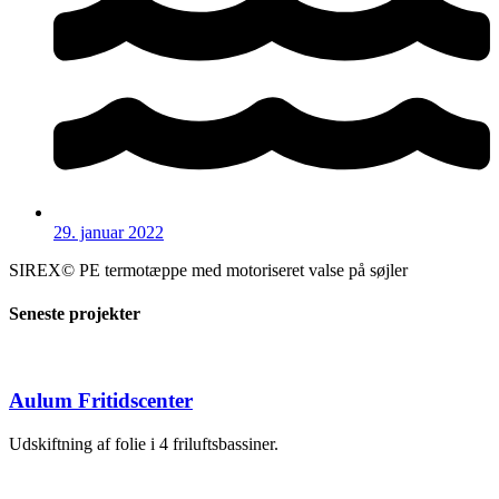
29. januar 2022
SIREX© PE termotæppe med motoriseret valse på søjler
Seneste projekter
Aulum Fritidscenter
Udskiftning af folie i 4 friluftsbassiner.